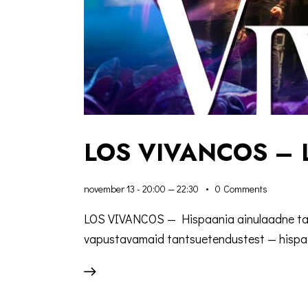
LOS VIVANCOS – 
november 13 - 20:00
—
22:30
0
Comments
LOS VIVANCOS — Hispaania ainulaadne tant
vapustavamaid tantsuetendustest — hispaan