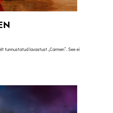
EN
lt tunnustatud lavastust „Carmen“. See ei