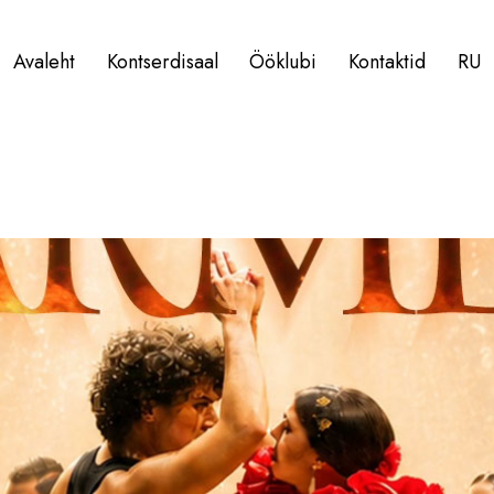
Avaleht
Kontserdisaal
Ööklubi
Kontaktid
RU