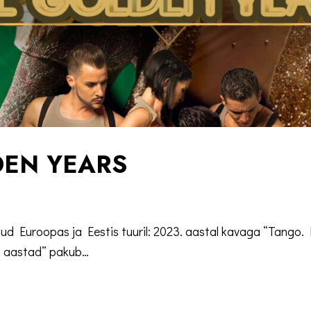
DEN YEARS
ud Euroopas ja Eestis tuuril: 2023. aastal kavaga “Tango. 
d aastad” pakub…