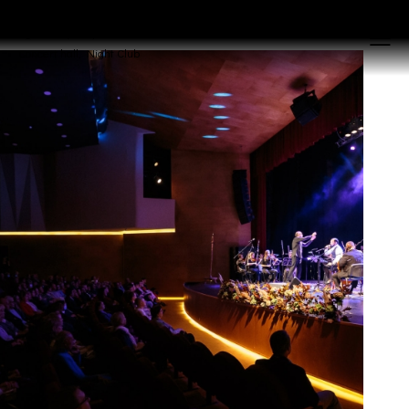
GENEVA
Concert hall, Night Club