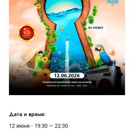
Дата и время:
12 июня
-
19:30
—
22:30