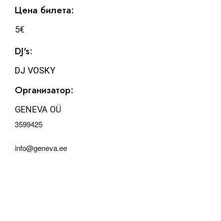
Цена билета:
5€
DJ's:
DJ VOSKY
Организатор:
GENEVA OÜ
3599425
info@geneva.ee